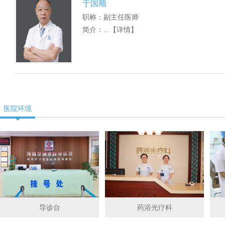
于国顺
职称：副主任医师
简介：...
【详情】
医院环境
导诊台
药浴光疗科