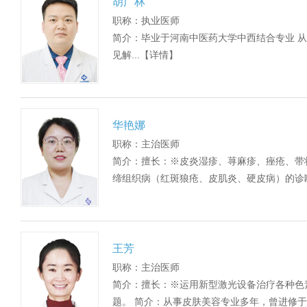
胡广林
职称：执业医师
简介：毕业于河南中医药大学中西结合专业 
见解...
【详情】
华艳娜
职称：主治医师
简介：擅长：※皮炎湿疹、荨麻疹、痤疮、带
缔组织病（红斑狼疮、皮肌炎、硬皮病）的诊断
王芳
职称：主治医师
简介：擅长：※运用新型激光设备治疗各种色
题。 简介：从事皮肤美容专业多年，曾进修于