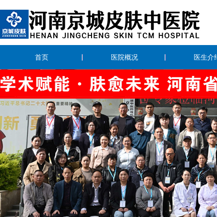
首页
医院概况
医生介