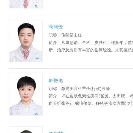
录利锋
职称：住院部主任
简介：从事急诊、全科、皮肤科工作多年，曾
断、治疗及愈后有丰富的临床经验。尤其擅长重
韩艳艳
职称：激光美容科主任(行政)医师
简介：※在皮肤色素性疾病(雀斑、太田痣、褐
血管扩张等)、瘢痕修复、痤疮等疾病方面治疗