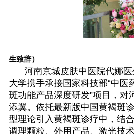
（河南京城皮
生致辞）
河南京城皮肤中医院代娜医
大学携手承接国家科技部“中医
斑功能产品深度研发”项目，对
添翼。依托最新版中国黄褐斑
型理论引入黄褐斑诊疗中，结
调理颗粒、外用产品、激光技