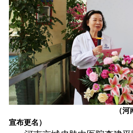
（河南京城皮肤中
宣布更名）