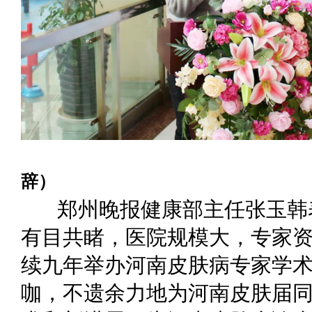
（郑州晚报健康
辞）
郑州晚报健康部主任张玉韩
有目共睹，医院规模大，专家
续九年举办河南皮肤病专家学
咖，不遗余力地为河南皮肤届