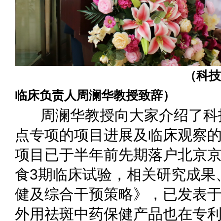
（科技部中医药现
临床负责人周澜华教授致辞）
周澜华教授向大家介绍了科技
点专项的项目进展及临床观察
项目已于半年前先期落户北京
食3期临床试验，相关研究成果
健及综合干预策略》，已发表
外用祛斑中药保健产品也在专