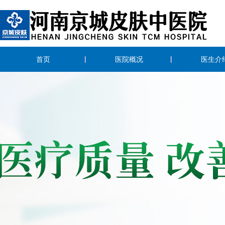
首页
医院概况
医生介